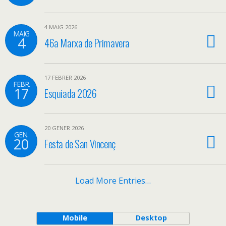
4 MAIG 2026
MAIG
4
46a Marxa de Primavera
17 FEBRER 2026
FEBR.
17
Esquiada 2026
20 GENER 2026
GEN.
20
Festa de San Vincenç
Load More Entries…
Mobile
Desktop